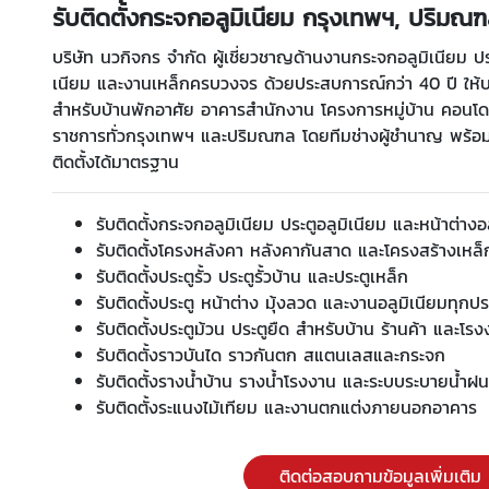
รับติดตั้งกระจกอลูมิเนียม กรุงเทพฯ, ปริมณ
บริษัท นวกิจกร จำกัด ผู้เชี่ยวชาญด้านงานกระจกอลูมิเนียม ประ
เนียม และงานเหล็กครบวงจร ด้วยประสบการณ์กว่า 40 ปี ให้บ
สำหรับบ้านพักอาศัย อาคารสำนักงาน โครงการหมู่บ้าน คอนโ
ราชการทั่วกรุงเทพฯ และปริมณฑล โดยทีมช่างผู้ชำนาญ พร้อม
ติดตั้งได้มาตรฐาน
รับติดตั้งกระจกอลูมิเนียม ประตูอลูมิเนียม และหน้าต่างอ
รับติดตั้งโครงหลังคา หลังคากันสาด และโครงสร้างเหล็
รับติดตั้งประตูรั้ว ประตูรั้วบ้าน และประตูเหล็ก
รับติดตั้งประตู หน้าต่าง มุ้งลวด และงานอลูมิเนียมทุกป
รับติดตั้งประตูม้วน ประตูยืด สำหรับบ้าน ร้านค้า และโร
รับติดตั้งราวบันได ราวกันตก สแตนเลสและกระจก
รับติดตั้งรางน้ำบ้าน รางน้ำโรงงาน และระบบระบายน้ำฝน
รับติดตั้งระแนงไม้เทียม และงานตกแต่งภายนอกอาคาร
ติดต่อสอบถามข้อมูลเพิ่มเติม