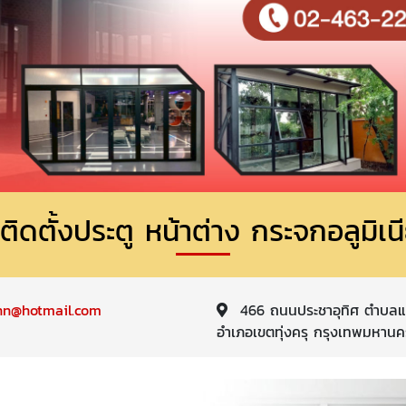
บติดตั้งประตู หน้าต่าง กระจกอลูมิเน
nn@hotmail.com
466 ถนนประชาอุทิศ ตำบลแข
อำเภอเขตทุ่งครุ กรุงเทพมหานค