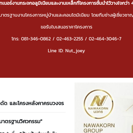
ทเนอร์งานกระจกอลูมิเนียมและงานเหล็กที่โครงการชั้นนำไว้วางใจกว่า 
มาตรฐานงานโครงการหมู่บ้านและคอนโดมิเนียม โดยทีมช่างผู้เชี่ย
ขอรับใบเสนอราคาโครงการ
โทร: 081-346-0862 / 02-463-2255 / 02-464-3046-7
Line ID: Nut_joey
็กดัด และโครงหลังคาครบวงจร
ู่มาตรฐานวิศวกรรม"