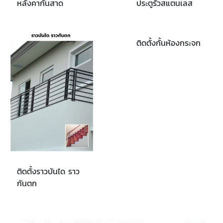
หลังคากันสาด
ประตูรั้วสแตนเลส
ติดตั้งกั้นห้องกระจก
ติดตั้งราวบันได ราว
กันตก