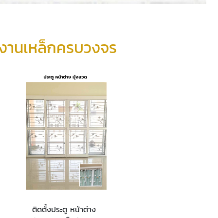
และงานเหล็กครบวงจร
ติดตั้งประตู หน้าต่าง