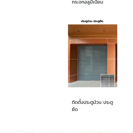
กระจกอลูมิเนียม
ติดตั้งประตูม้วน ประตู
ยืด