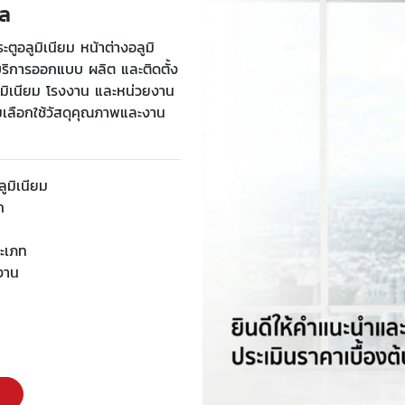
ฑล
ตูอลูมิเนียม หน้าต่างอลูมิ
ริการออกแบบ ผลิต และติดตั้ง
ดมิเนียม โรงงาน และหน่วยงาน
เลือกใช้วัสดุคุณภาพและงาน
ลูมิเนียม
ก
ระเภท
งงาน